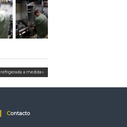
a refrigerada a medida
Contacto