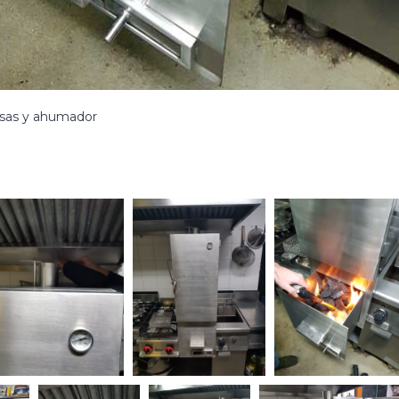
asas y ahumador