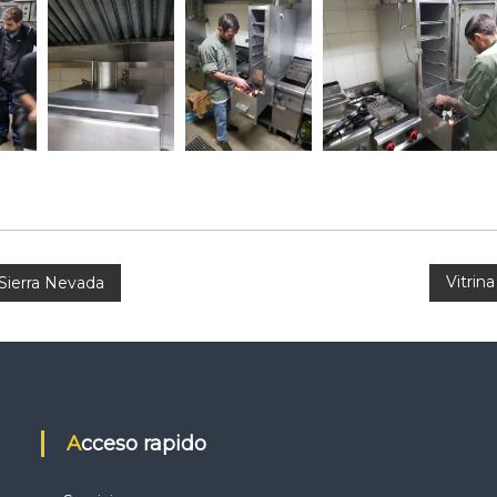
Vitrin
Sierra Nevada
Acceso rapido