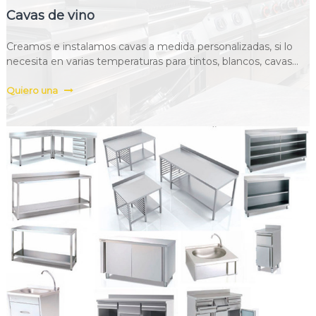
Cavas de vino
Creamos e instalamos cavas a medida personalizadas, si lo
necesita en varias temperaturas para tintos, blancos, cavas...
Quiero una