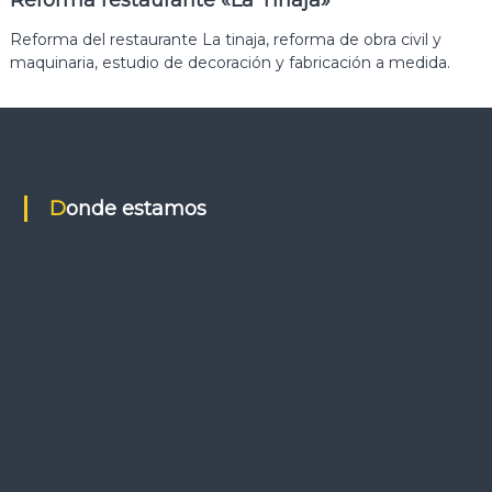
Reforma restaurante «La Tinaja»
Reforma del restaurante La tinaja, reforma de obra civil y
maquinaria, estudio de decoración y fabricación a medida.
Donde estamos